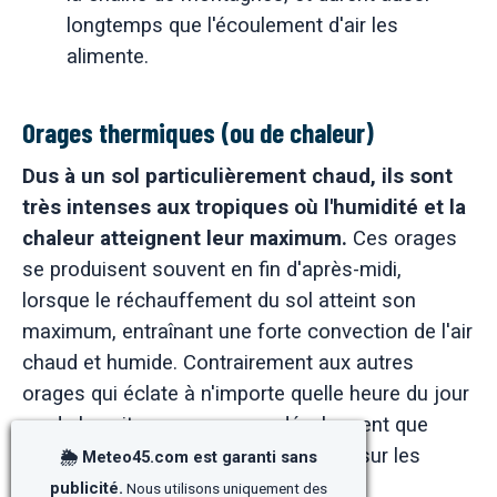
longtemps que l'écoulement d'air les
alimente.
Orages thermiques (ou de chaleur)
Dus à un sol particulièrement chaud, ils sont
très intenses aux tropiques où l'humidité et la
chaleur atteignent leur maximum.
Ces orages
se produisent souvent en fin d'après-midi,
lorsque le réchauffement du sol atteint son
maximum, entraînant une forte convection de l'air
chaud et humide. Contrairement aux autres
orages qui éclate à n'importe quelle heure du jour
ou de la nuit, ses orages se développent que
durant la saison chaude, l'après-midi sur les
🌦️ Meteo45.com est garanti sans
terres et la nuit en mer.
publicité.
Nous utilisons uniquement des