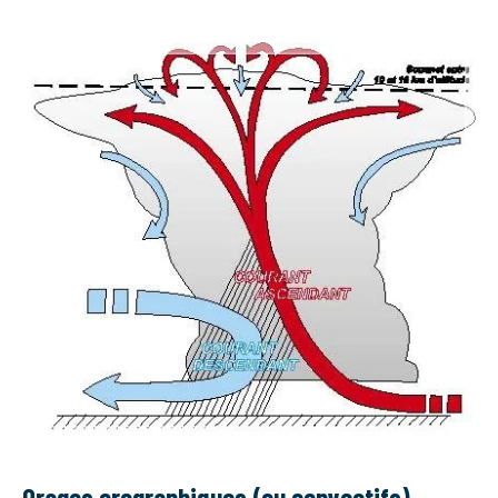
Orages orographiques (ou convectifs)