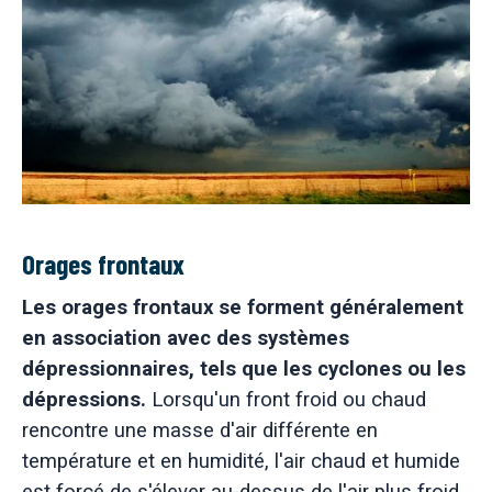
Orages frontaux
Les orages frontaux se forment généralement
en association avec des systèmes
dépressionnaires, tels que les cyclones ou les
dépressions.
Lorsqu'un front froid ou chaud
rencontre une masse d'air différente en
température et en humidité, l'air chaud et humide
est forcé de s'élever au-dessus de l'air plus froid